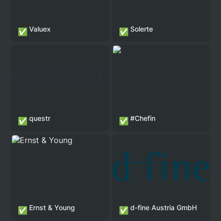
Valuex
Solerte
✅
✅
#Chefin
questr
#Chefin
✅
✅
Ernst & Young
d-fine Austria GmbH
Ernst & Young
d-fine Austria GmbH
✅
✅