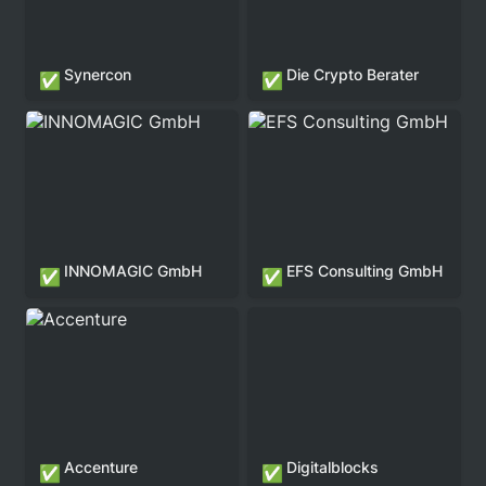
Synercon
Die Crypto Berater 
✅
✅
INNOMAGIC GmbH
EFS Consulting GmbH
INNOMAGIC GmbH
EFS Consulting GmbH
✅
✅
Accenture
Digitalblocks
Accenture
Digitalblocks
✅
✅