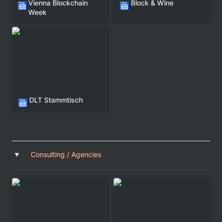
Vienna Blockchain 
Block & Wine
🛗
🛗
Week
DLT Stammtisch
DLT Stammtisch
🛗
Consulting / Agencies
‣