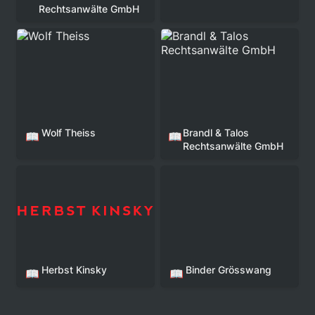
Rechtsanwälte GmbH
Wolf Theiss
Brandl & Talos
Rechtsanwälte GmbH
Wolf Theiss
Brandl & Talos 
📖
📖
Rechtsanwälte GmbH 
Herbst Kinsky
Binder Grösswang
Herbst Kinsky
Binder Grösswang
📖
📖