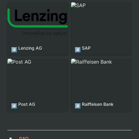
Lenzing AG
SAP
Lenzing AG
SAP
#️⃣
#️⃣
Post AG
Raiffeisen Bank
Post AG
Raiffeisen Bank
#️⃣
#️⃣
DAO
‣