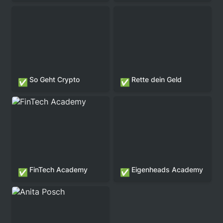
So Geht Crypto
Rette dein Geld
✅
✅
FinTech Academy
Eigenheads Academy
FinTech Academy
Eigenheads Academy
✅
✅
Anita Posch