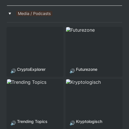
Media / Podcasts
‣
Futurezone
CryptoExplorer
Futurezone
🔊
🔊
Trending Topics
Kryptologisch
Trending Topics
Kryptologisch
🔊
🔊