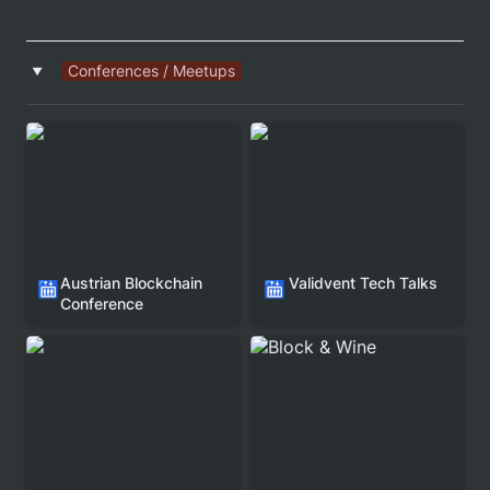
Conferences / Meetups
‣
Austrian Blockchain 
Validvent Tech Talks
🛗
🛗
Conference
Block & Wine