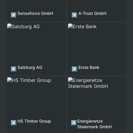
Senseforce GmbH
A-Trust GmbH
#️⃣
#️⃣
Salzburg AG
Erste Bank
Salzburg AG
Erste Bank
#️⃣
#️⃣
HS Timber Group
Energienetze Steiermark
GmbH
HS Timber Group
Energienetze 
#️⃣
#️⃣
Steiermark GmbH