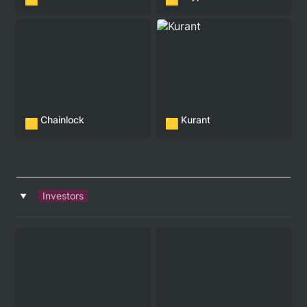
Chainlock
Kurant
Chainlock
Kurant
🟨
🟨
Investors
‣