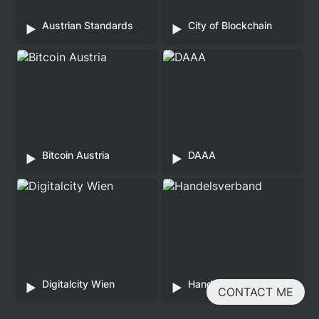
Austrian Standards
City of Blockchain
▶️
▶️
Bitcoin Austria
DAAA
Bitcoin Austria
DAAA 
▶️
▶️
Digitalcity Wien
Handelsverband
Digitalcity Wien
Handelsverband
▶️
▶️
CONTACT ME