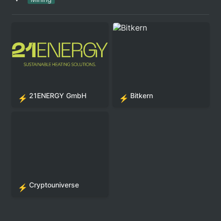
21ENERGY GmbH
Bitkern
21ENERGY GmbH
Bitkern
⚡
⚡
Cryptouniverse
Cryptouniverse
⚡