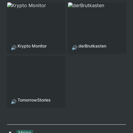
Krypto Monitor
derBrutkasten
Krypto Monitor
derBrutkasten
🔊
🔊
TomorrowStories
TomorrowStories
🔊
Mining
‣