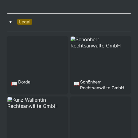
Legal
‣
Dorda
Schönherr Rechtsanwälte
GmbH
Dorda
Schönherr 
📖
📖
Rechtsanwälte GmbH
Kunz Wallentin
Jarolim Partner
Rechtsanwälte GmbH
Rechtsanwälte