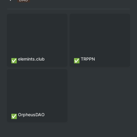
elemints.club
TRPPN
elemints.club
TRPPN
✅
✅
OrpheusDAO
OrpheusDAO
✅