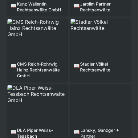
Kunz Wallentin 
Jarolim Partner 
📖
📖
Rechtsanwälte GmbH
Rechtsanwälte
CMS Reich-Rohrwig
Stadler Völkel
Hainz Rechtsanwälte
Rechtsanwälte
GmbH
CMS Reich-Rohrwig 
Stadler Völkel 
📖
📖
Hainz Rechtsanwälte 
Rechtsanwälte
GmbH
DLA Piper Weiss-
Lansky, Ganzger +
Tessbach Rechtsanwälte
Partner
GmbH
DLA Piper Weiss-
Lansky, Ganzger + 
📖
📖
Tessbach 
Partner