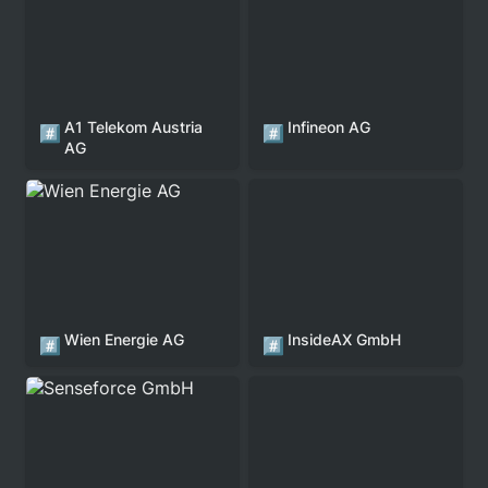
A1 Telekom Austria 
Infineon AG
#️⃣
#️⃣
AG
Wien Energie AG
InsideAX GmbH
Wien Energie AG
InsideAX GmbH
#️⃣
#️⃣
Senseforce GmbH
A-Trust GmbH