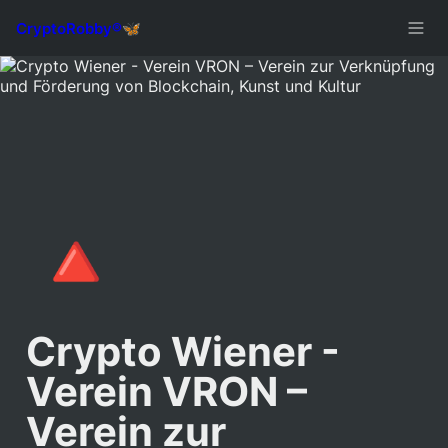
🔺
Crypto Wiener - 
Verein VRON – 
Verein zur 